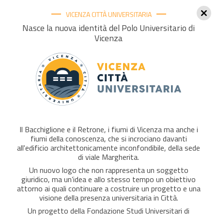
VICENZA CITTÀ UNIVERSITARIA
Togg
Nasce la nuova identità del Polo Universitario di
Vicenza
navig
Fondazione Studi
Universitari
Il Bacchiglione e il Retrone, i fiumi di Vicenza ma anche i
di Vicenza
fiumi della conoscenza, che si incrociano davanti
all'edificio architettonicamente inconfondibile, della sede
di viale Margherita.
Un nuovo logo che non rappresenta un soggetto
giuridico, ma un’idea e allo stesso tempo un obiettivo
attorno ai quali continuare a costruire un progetto e una
visione della presenza universitaria in Città.
LA FONDAZIONE OGGI
Un progetto della Fondazione Studi Universitari di